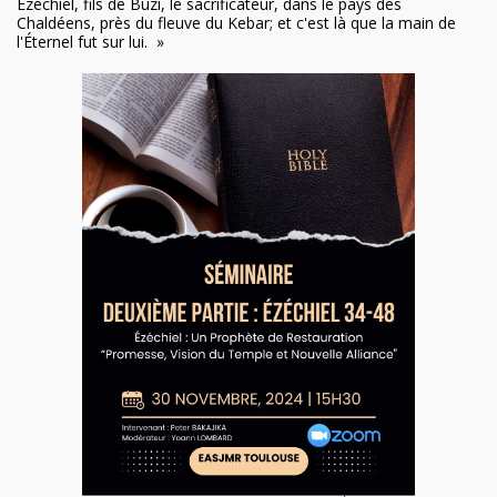
Ézéchiel, fils de Buzi, le sacrificateur, dans le pays des
Chaldéens, près du fleuve du Kebar; et c'est là que la main de
l'Éternel fut sur lui. »